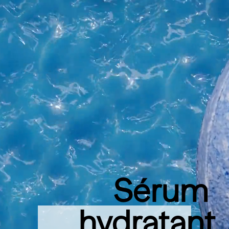
 Sérum 
hydratant